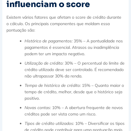
influenciam o score
Existem vários fatores que afetam o score de crédito durante
o cálculo. Os principais componentes que moldam essa
pontuação são:
Histórico de pagamentos:
35% – A pontualidade nos
pagamentos é essencial. Atrasos ou inadimplência
podem ter um impacto negativo.
Utilização de crédito:
30% – O percentual do limite de
crédito utilizado deve ser controlado. É recomendado
não ultrapassar 30% da renda.
Tempo de histórico de crédito:
15% – Quanto maior o
tempo de crédito, melhor, desde que o histórico seja
positivo.
Novas contas:
10% – A abertura frequente de novos
créditos pode ser vista como um risco.
Tipos de crédito utilizados:
10% – Diversificar os tipos
de crédito pode contribuir para uma pontuação mais