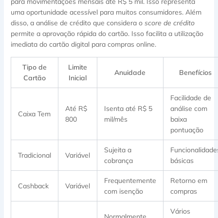
para movimentações mensais até R$ 5 mil. Isso representa
uma oportunidade acessível para muitos consumidores. Além
disso, a análise de crédito que considera o
score de crédito
permite a aprovação rápida do cartão. Isso facilita a utilização
imediata do cartão digital para compras online.
Tipo de
Limite
Anuidade
Benefícios
Cartão
Inicial
Facilidade de
Até R$
Isenta até R$ 5
análise com
Caixa Tem
800
mil/mês
baixa
pontuação
Sujeita a
Funcionalidade
Tradicional
Variável
cobrança
básicas
Frequentemente
Retorno em
Cashback
Variável
com isenção
compras
Vários
Normalmente