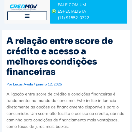
Ir
FALE COM UM
para
ESPECIALISTA
o
(11) 91552-0722
conteúdo
A relação entre score de
crédito e acesso a
melhores condições
financeiras
Por
Lucas Ayala
/
janeiro 12, 2025
A ligação entre score de crédito e condições financeiras é
fundamental no mundo do consumo. Este índice influencia
diretamente as opções de financiamento disponíveis para o
consumidor. Um score alto facilita o acesso ao crédito, abrindo
caminho para condições de financiamento mais vantajosas,
como taxas de juros mais baixas.