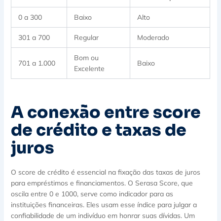
0 a 300
Baixo
Alto
301 a 700
Regular
Moderado
Bom ou
701 a 1.000
Baixo
Excelente
A conexão entre score
de crédito e taxas de
juros
O score de crédito é essencial na fixação das taxas de juros
para empréstimos e financiamentos. O Serasa Score, que
oscila entre 0 e 1000, serve como indicador para as
instituições financeiras. Eles usam esse índice para julgar a
confiabilidade de um indivíduo em honrar suas dívidas. Um