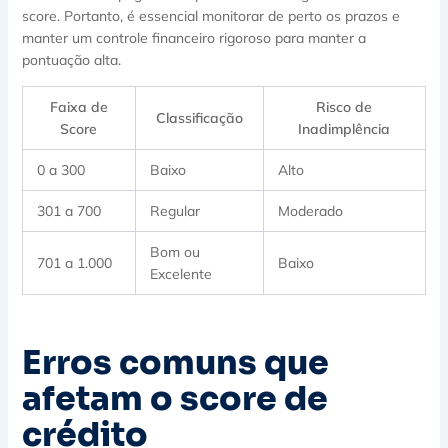
score. Portanto, é essencial monitorar de perto os prazos e
manter um controle financeiro rigoroso para manter a
pontuação alta.
Faixa de
Risco de
Classificação
Score
Inadimplência
0 a 300
Baixo
Alto
301 a 700
Regular
Moderado
Bom ou
701 a 1.000
Baixo
Excelente
Erros comuns que
afetam o score de
crédito