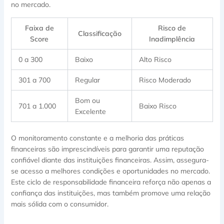
no mercado.
Faixa de
Risco de
Classificação
Score
Inadimplência
0 a 300
Baixo
Alto Risco
301 a 700
Regular
Risco Moderado
Bom ou
701 a 1.000
Baixo Risco
Excelente
O monitoramento constante e a melhoria das práticas
financeiras são imprescindíveis para garantir uma reputação
confiável diante das instituições financeiras. Assim, assegura-
se acesso a melhores condições e oportunidades no mercado.
Este ciclo de responsabilidade financeira reforça não apenas a
confiança das instituições, mas também promove uma relação
mais sólida com o consumidor.