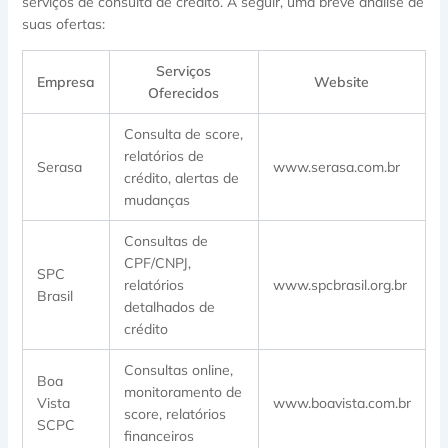
serviços de consulta de crédito. A seguir, uma breve análise de
suas ofertas:
Serviços
Empresa
Website
Oferecidos
Consulta de score,
relatórios de
Serasa
www.serasa.com.br
crédito, alertas de
mudanças
Consultas de
CPF/CNPJ,
SPC
relatórios
www.spcbrasil.org.br
Brasil
detalhados de
crédito
Consultas online,
Boa
monitoramento de
Vista
www.boavista.com.br
score, relatórios
SCPC
financeiros