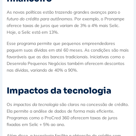
As novas políticas estão trazendo grandes avanços para o
futuro do crédito para autônomos
. Por exemplo, o Pronampe
oferece taxas de juros que variam de 3% a 4% mais Selic.
Hoje, a Selic está em 13%.
Esse programa permite que pequenos empreendedores
paguem suas dívidas em até 60 meses. As condições são mais
favoráveis que as dos bancos tradicionais. Iniciativas como o
Desenrola Pequenos Negócios também oferecem descontos
nas dívidas, variando de 40% a 90%.
Impactos da tecnologia
Os
impactos da tecnologia
são claros na concessão de crédito.
Ela permite a análise de dados de forma mais eficiente.
Programas como o ProCred 360 oferecem taxas de juros
fixadas em Selic + 5% ao ano.
Além disso, a tecnologia facilita a obtenção de crédito com