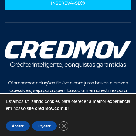
INSCREVA-SE
Oferecemos soluções flexíveis com juros baixos e prazos
acessíveis, seja para quem busca um empréstimo para
quitar dívidas, reformar ou investir no seu negócio.
Estamos utilizando cookies para oferecer a melhor experiência
em nosso site
credmov.com.br
.
Navegação
Links Úteis
Close GDPR Cookie Banner
Aceitar
Rejeitar
Home
Construção