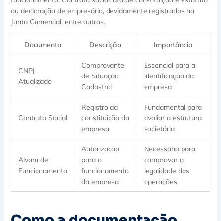
ou declaração de empresário, devidamente registrados na
Junta Comercial, entre outros.
Documento
Descrição
Importância
Comprovante
Essencial para a
CNPJ
de Situação
identificação da
Atualizado
Cadastral
empresa
Registro da
Fundamental para
Contrato Social
constituição da
avaliar a estrutura
empresa
societária
Autorização
Necessário para
Alvará de
para o
comprovar a
Funcionamento
funcionamento
legalidade das
da empresa
operações
Como a documentação