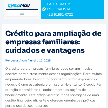
Ir
FALE COM UM
para
ESPECIALISTA
o
(11) 91552-0722
conteúdo
Crédito para ampliação de
empresas familiares:
cuidados e vantagens
Por
Lucas Ayala
/
janeiro 12, 2025
O crédito para empresas familiares pode ser um impulso
decisivo para o crescimento dessas organizações. Para muitos
empreendedores, buscar financiamento para a expansão do
negócio é uma estratégia promissora. No entanto, é crucial ter
atenção e considerar cuidadosamente as opções de
financiamento. Este artigo visa discutir as vantagens de uma
gestão financeira eficiente e oferecer orientações práticas
para o uso desses recursos.