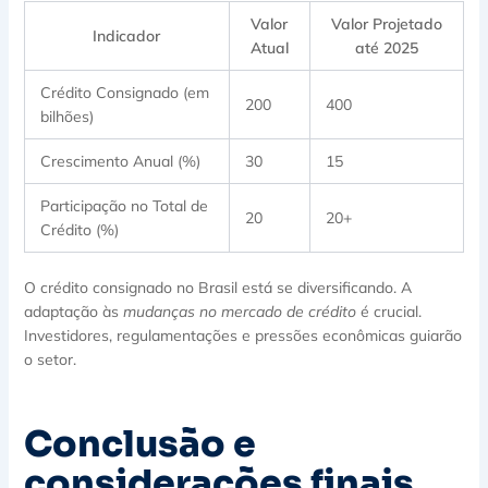
Valor
Valor Projetado
Indicador
Atual
até 2025
Crédito Consignado (em
200
400
bilhões)
Crescimento Anual (%)
30
15
Participação no Total de
20
20+
Crédito (%)
O crédito consignado no Brasil está se diversificando. A
adaptação às
mudanças no mercado de crédito
é crucial.
Investidores, regulamentações e pressões econômicas guiarão
o setor.
Conclusão e
considerações finais