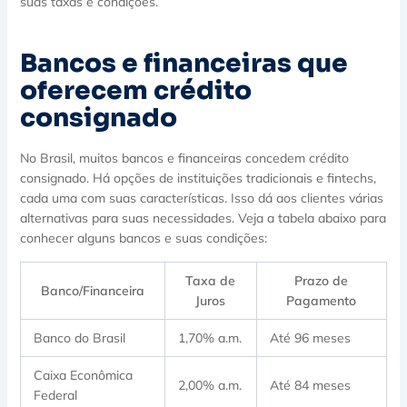
suas taxas e condições.
Bancos e financeiras que
oferecem crédito
consignado
No Brasil, muitos bancos e financeiras concedem crédito
consignado. Há opções de instituições tradicionais e fintechs,
cada uma com suas características. Isso dá aos clientes várias
alternativas para suas necessidades. Veja a tabela abaixo para
conhecer alguns bancos e suas condições:
Taxa de
Prazo de
Banco/Financeira
Juros
Pagamento
Banco do Brasil
1,70% a.m.
Até 96 meses
Caixa Econômica
2,00% a.m.
Até 84 meses
Federal