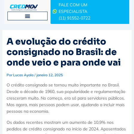
Ir
FALE COM UM
para
ESPECIALISTA
o
(11) 91552-0722
conteúdo
A evolução do crédito
consignado no Brasil: de
onde veio e para onde vai
Por
Lucas Ayala
/
janeiro 12, 2025
O crédito consignado se tornou muito importante no Brasil.
Desde a década de 1960, sua popularidade e regulamentação
cresceram muito. No começo, era só para servidores públicos.
Mas agora, mais pessoas podem usar, ajudando a incluir mais
pessoas na economia.
Os dados recentes mostram um aumento de 10,9% nos
pedidos de crédito consignado no início de 2024. Aposentados