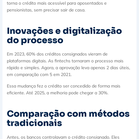
torna o crédito mais acessível para aposentados e
pensionistas, sem precisar sair de casa.
Inovações e digitalização
do processo
Em 2023, 60% dos créditos consignados vieram de
plataformas digitais. As fintechs tornaram o processo mais
rápido e simples. Agora, a aprovação leva apenas 2 dias úteis,
em comparação com 5 em 2021.
Essa mudança fez o crédito ser concedido de forma mais
eficiente. Até 2025, a melhoria pode chegar a 30%.
Comparação com métodos
tradicionais
Antes, os bancos controlavam o crédito consignado. Eles