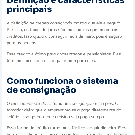
Definição e características
principais
A
definição de crédito consignado
mostra que ele é seguro.
Por isso, as taxas de juros são mais baixas que em outros
créditos. Isso ajuda a conseguir mais dinheiro, pois é seguro
para as bancas.
Esse crédito é ótimo para aposentados e pensionistas. Eles
têm mais acesso a ele, o que é bom para eles.
Como funciona o sistema
de consignação
O
funcionamento do sistema de consignação
é simples. O
tomador deixa que o empréstimo seja pago diretamente do
salário. Isso garante que a dívida seja paga sempre.
Essa forma de crédito torna mais fácil conseguir dinheiro. E as
bancas confiam mais nisso, o que faz as taxas de juros ficarem