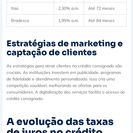
Itaú
2,30% a.m.
Até 72 meses
Bradesco
1,95% a.m.
Até 84 meses
Estratégias de marketing e
captação de clientes
As estratégias para atrair clientes no crédito consignado são
cruciais. As instituições investem em publicidade, programas
de fidelidade e atendimento personalizado. Isso cria uma
competição saudável, melhorando as ofertas para os
consumidores. A digitalização dos serviços facilita o acesso ao
crédito consignado.
A evolução das taxas
de juros no crédito