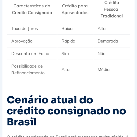
Crédito
Características do
Crédito para
Pessoal
Crédito Consignado
Aposentados
Tradicional
Taxa de Juros
Baixa
Alta
Aprovação
Rápida
Demorada
Desconto em Folha
Sim
Não
Possibilidade de
Alta
Média
Refinanciamento
Cenário atual do
crédito consignado no
Brasil
O crédito consignado no Brasil está crescendo muito rápido. A